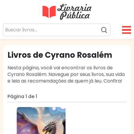
Livraria Pública
Sua Biblioteca Virtual Gratuita
Livros de Cyrano Rosalém
Nesta página, você vai encontrar os livros de
Cyrano Rosalém. Navegue por seus livros, sua vida
e leia as recomendações de quem já leu. Confira!
Página 1 de 1