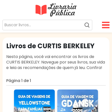
Livraria Pública
Sua Biblioteca Virtual Gratuita
Livros de CURTIS BERKELEY
Nesta página, você vai encontrar os livros de
CURTIS BERKELEY. Navegue por seus livros, sua vida
e leia as recomendações de quem já leu. Confira!
Página 1 de 1