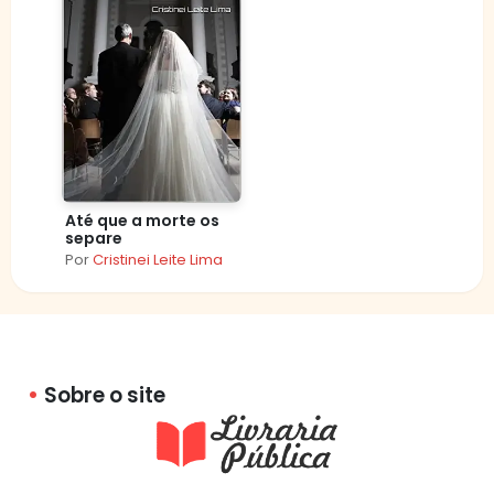
Até que a morte os
separe
Por
Cristinei Leite Lima
Sobre o site