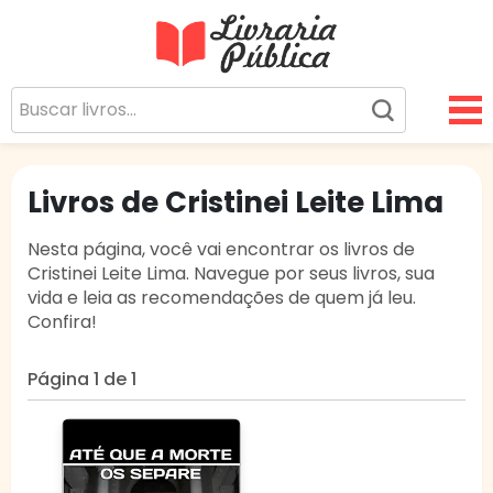
Livraria Pública
Sua Biblioteca Virtual Gratuita
Livros de Cristinei Leite Lima
Nesta página, você vai encontrar os livros de
Cristinei Leite Lima. Navegue por seus livros, sua
vida e leia as recomendações de quem já leu.
Confira!
Página 1 de 1