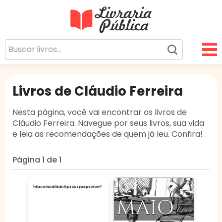
Livraria Pública
Sua Biblioteca Virtual Gratuita
Livros de Cláudio Ferreira
Nesta página, você vai encontrar os livros de
Cláudio Ferreira. Navegue por seus livros, sua vida
e leia as recomendações de quem já leu. Confira!
Página 1 de 1