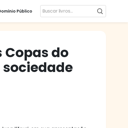
Domínio Público
s Copas do
e sociedade