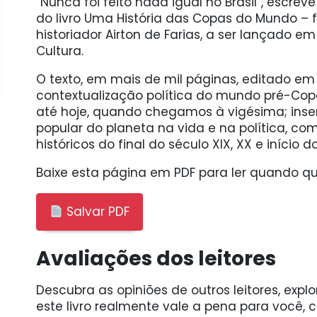
“Nunca foi feito nada igual no Brasil”, escre
do livro Uma História das Copas do Mundo – f
historiador Airton de Farias, a ser lançado 
Cultura.
O texto, em mais de mil páginas, editado em
contextualização política do mundo pré-Copa
até hoje, quando chegamos à vigésima; inser
popular do planeta na vida e na política, co
históricos do final do século XIX, XX e início do
Baixe esta página em PDF para ler quando qui
Salvar PDF
Avaliações dos leitores
Descubra as opiniões de outros leitores, expl
este livro realmente vale a pena para você,