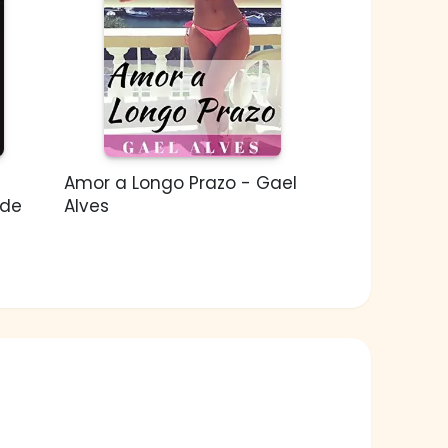
Amor a Longo Prazo - Gael
ade
Alves