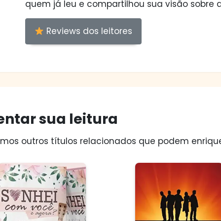
quem já leu e compartilhou sua visão sobre a
Reviews dos leitores
ntar sua leitura
os outros títulos relacionados que podem enriquec