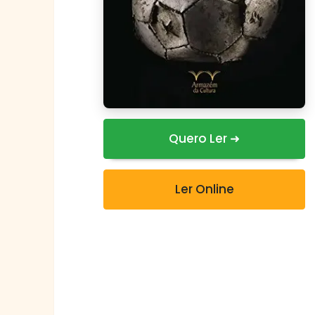
Quero Ler ➜
Ler Online