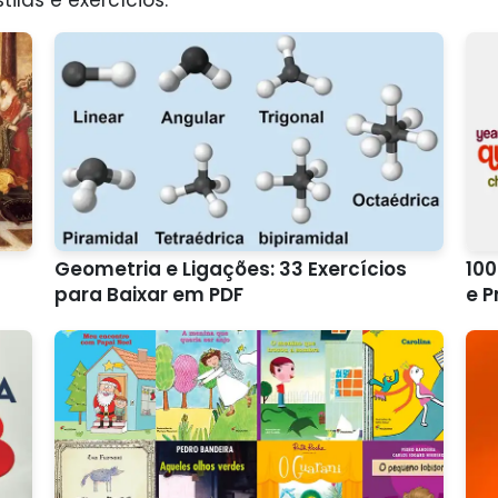
Geometria e Ligações: 33 Exercícios
100
para Baixar em PDF
e P