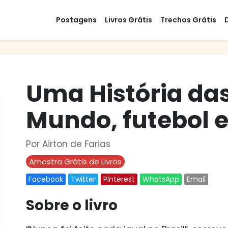
Postagens
Livros Grátis
Trechos Grátis
Uma História da
Mundo, futebol 
Por Airton de Farias
Amostra Grátis de Livros
Facebook
Twitter
Pinterest
WhatsApp
Email
Sobre o livro