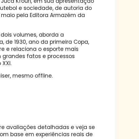
ve Juca Kfouri, em sua apresentação
utebol e sociedade, de autoria do
em maio pela Editora Armazém da
 dois volumes, aborda a
, de 1930, ano da primeira Copa,
e e relaciona o esporte mais
m grandes fatos e processos
 XXI.
ser, mesmo offline.
ore avaliações detalhadas e veja se
 com base em experiências reais de