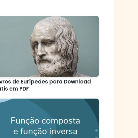
ivros de Eurípedes para Download
tis em PDF