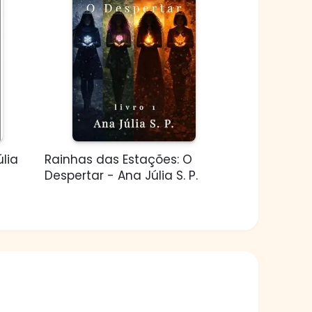
lia
Rainhas das Estações: O
Despertar - Ana Júlia S. P.