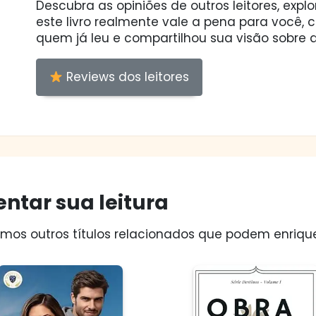
Descubra as opiniões de outros leitores, expl
este livro realmente vale a pena para você,
quem já leu e compartilhou sua visão sobre a
Reviews dos leitores
ntar sua leitura
os outros títulos relacionados que podem enriquec