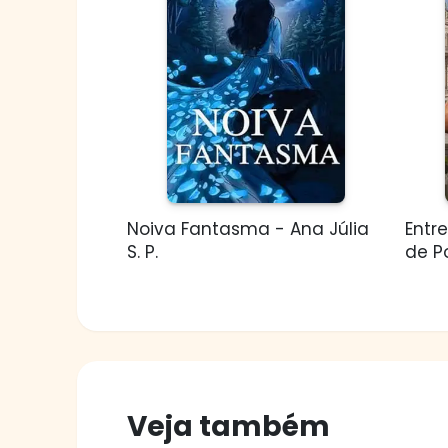
Noiva Fantasma - Ana Júlia
Entr
S. P.
de Po
Veja também