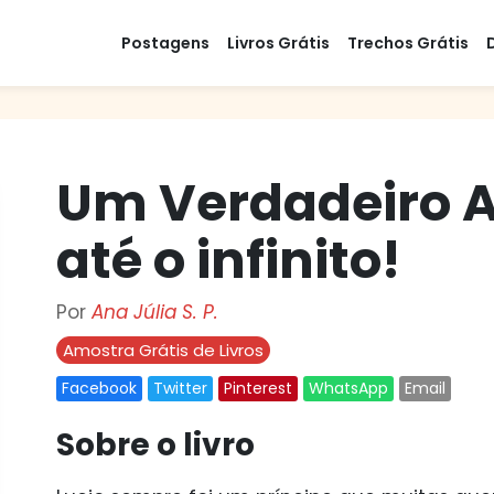
Postagens
Livros Grátis
Trechos Grátis
Um Verdadeiro 
até o infinito!
Por
Ana Júlia S. P.
Amostra Grátis de Livros
Facebook
Twitter
Pinterest
WhatsApp
Email
Sobre o livro