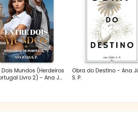
e Dois Mundos (Herdeiros
Obra do Destino - Ana Jú
rtugal Livro 2) - Ana J...
S. P.