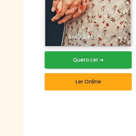
Quero Ler ➜
Ler Online