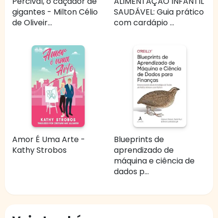
Percival, o caçador de
ALIMENTAÇÃO INFANTIL
gigantes - Milton Célio
SAUDÁVEL: Guia prático
de Oliveir...
com cardápio ...
Amor É Uma Arte -
Blueprints de
Kathy Strobos
aprendizado de
máquina e ciência de
dados p...