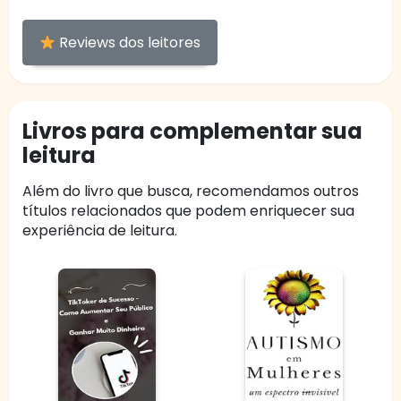
Reviews dos leitores
Livros para complementar sua
leitura
Além do livro que busca, recomendamos outros
títulos relacionados que podem enriquecer sua
experiência de leitura.