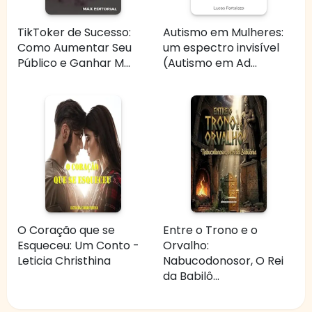
TikToker de Sucesso:
Autismo em Mulheres:
Como Aumentar Seu
um espectro invisível
Público e Ganhar M...
(Autismo em Ad...
O Coração que se
Entre o Trono e o
Esqueceu: Um Conto -
Orvalho:
Leticia Christhina
Nabucodonosor, O Rei
da Babilô...