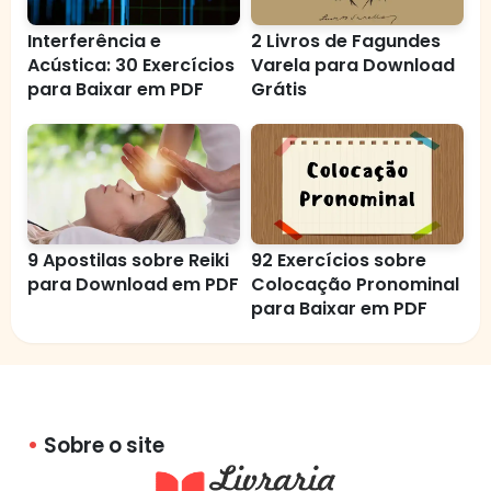
Interferência e
2 Livros de Fagundes
Acústica: 30 Exercícios
Varela para Download
para Baixar em PDF
Grátis
9 Apostilas sobre Reiki
92 Exercícios sobre
para Download em PDF
Colocação Pronominal
para Baixar em PDF
Sobre o site