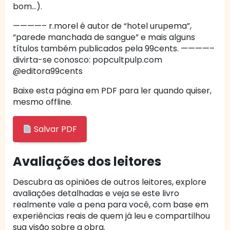
bom…).
————– r.morel é autor de “hotel urupema”,
“parede manchada de sangue” e mais alguns
títulos também publicados pela 99cents. ————–
divirta-se conosco: popcultpulp.com
@editora99cents
Baixe esta página em PDF para ler quando quiser,
mesmo offline.
Salvar PDF
Avaliações dos leitores
Descubra as opiniões de outros leitores, explore
avaliações detalhadas e veja se este livro
realmente vale a pena para você, com base em
experiências reais de quem já leu e compartilhou
sua visão sobre a obra.