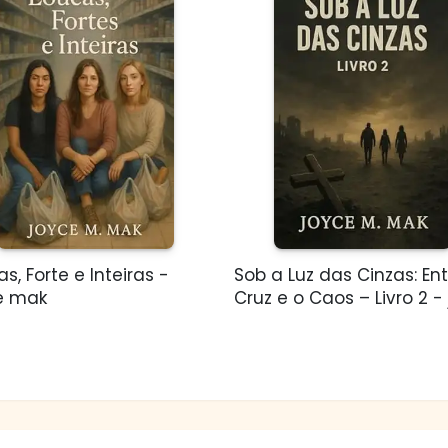
s, Forte e Inteiras -
Sob a Luz das Cinzas: Ent
e mak
Cruz e o Caos – Livro 2 - j.