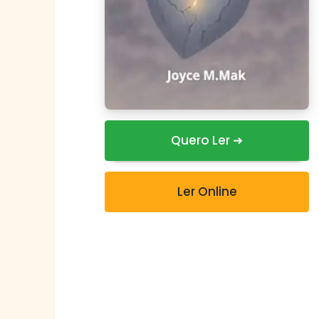
Quero Ler ➜
Ler Online