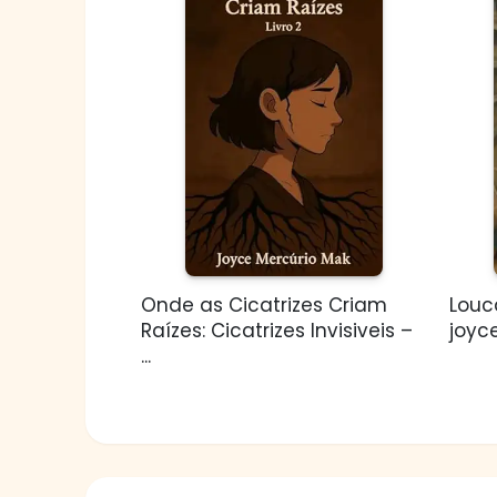
Onde as Cicatrizes Criam
Louca
Raízes: Cicatrizes Invisiveis –
joyc
...