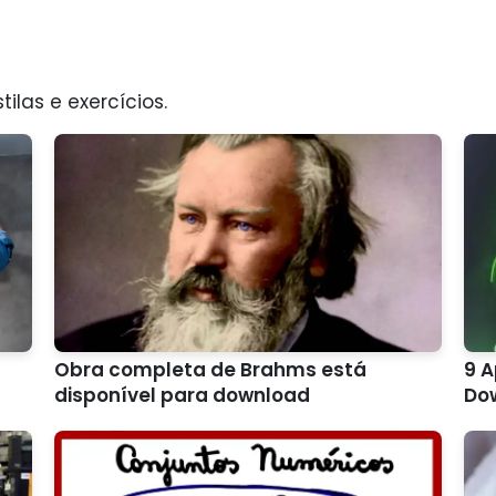
tilas e exercícios.
Obra completa de Brahms está
9 A
disponível para download
Do