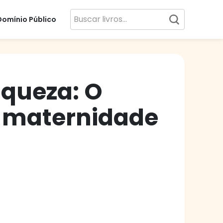
Domínio Público
aqueza: O
a maternidade