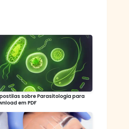
postilas sobre Parasitologia para
wnload em PDF