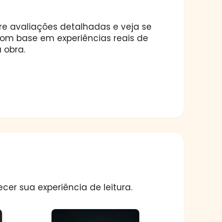
ore avaliações detalhadas e veja se
 com base em experiências reais de
 obra.
er sua experiência de leitura.