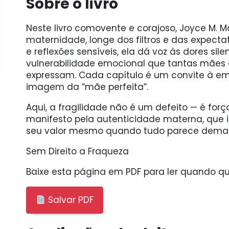
Sobre o livro
Neste livro comovente e corajoso, Joyce M.
maternidade, longe dos filtros e das expectat
e reflexões sensíveis, ela dá voz às dores sil
vulnerabilidade emocional que tantas mãe
expressam. Cada capítulo é um convite à emp
imagem da “mãe perfeita”.
Aqui, a fragilidade não é um defeito — é forç
manifesto pela autenticidade materna, que 
seu valor mesmo quando tudo parece demai
Sem Direito a Fraqueza
Baixe esta página em PDF para ler quando qui
Salvar PDF