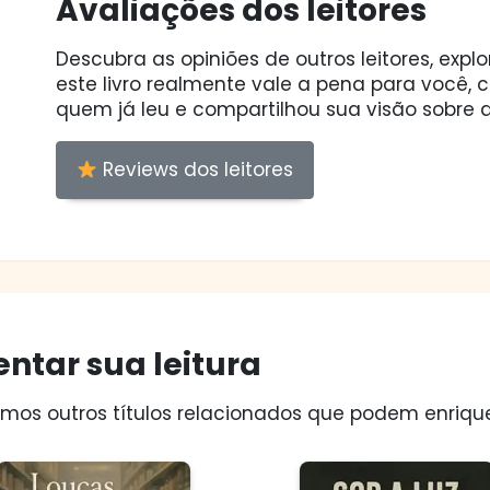
Avaliações dos leitores
Descubra as opiniões de outros leitores, expl
este livro realmente vale a pena para você,
quem já leu e compartilhou sua visão sobre a
Reviews dos leitores
ntar sua leitura
os outros títulos relacionados que podem enriquec