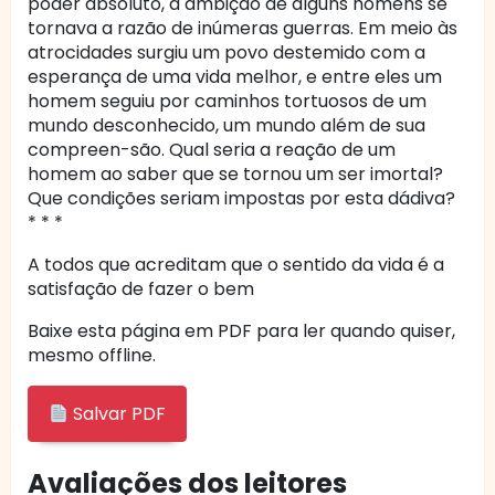
poder absoluto, a ambição de alguns homens se
tornava a razão de inúmeras guerras. Em meio às
atrocidades surgiu um povo destemido com a
esperança de uma vida melhor, e entre eles um
homem seguiu por caminhos tortuosos de um
mundo desconhecido, um mundo além de sua
compreen-são. Qual seria a reação de um
homem ao saber que se tornou um ser imortal?
Que condições seriam impostas por esta dádiva?
* * *
A todos que acreditam que o sentido da vida é a
satisfação de fazer o bem
Baixe esta página em PDF para ler quando quiser,
mesmo offline.
Salvar PDF
Avaliações dos leitores