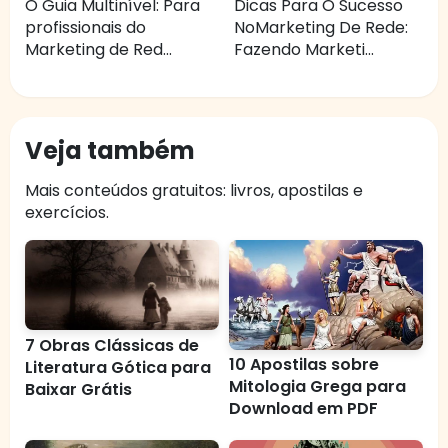
O Guia Multinível: Para
Dicas Para O Sucesso
profissionais do
NoMarketing De Rede:
Marketing de Red...
Fazendo Marketi...
Veja também
Mais conteúdos gratuitos: livros, apostilas e
exercícios.
7 Obras Clássicas de
10 Apostilas sobre
Literatura Gótica para
Mitologia Grega para
Baixar Grátis
Download em PDF