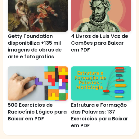
Getty Foundation
4 Livros de Luis Vaz de
disponibiliza +135 mil
Camões para Baixar
imagens de obras de
em PDF
arte e fotografias
500 Exercícios de
Estrutura e Formação
Raciocínio Lógico para
das Palavras: 137
Baixar em PDF
Exercícios para Baixar
em PDF