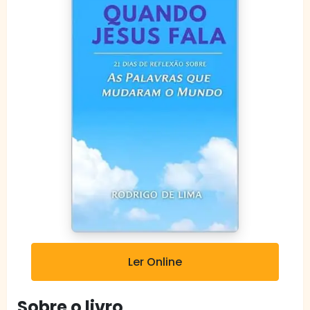
Ler Online
Sobre o livro