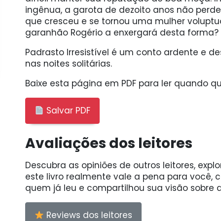
ingênua, a garota de dezoito anos não perd
que cresceu e se tornou uma mulher voluptu
garanhão Rogério a enxergará desta forma?
Padrasto Irresistível é um conto ardente e de
nas noites solitárias.
Baixe esta página em PDF para ler quando qui
Salvar PDF
Avaliações dos leitores
Descubra as opiniões de outros leitores, expl
este livro realmente vale a pena para você,
quem já leu e compartilhou sua visão sobre a
Reviews dos leitores