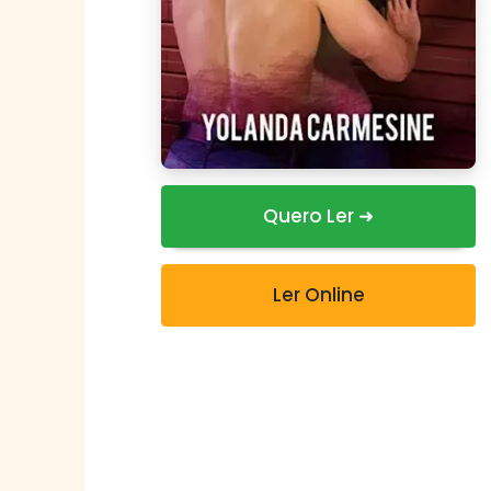
Quero Ler ➜
Ler Online