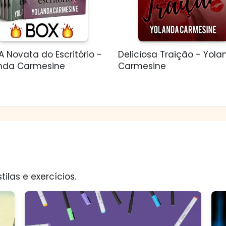
A Novata do Escritório -
Deliciosa Traição - Yol
nda Carmesine
Carmesine
tilas e exercícios.