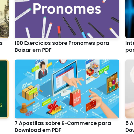
os
100 Exercícios sobre Pronomes para
Int
Baixar em PDF
par
7 Apostilas sobre E-Commerce para
5 A
Download em PDF
Do