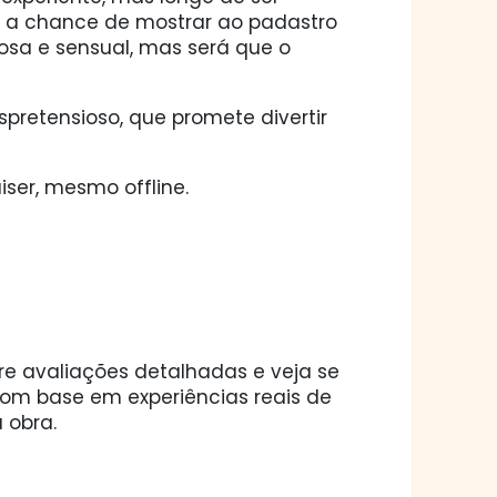
e a chance de mostrar ao padastro
osa e sensual, mas será que o
spretensioso, que promete divertir
ser, mesmo offline.
ore avaliações detalhadas e veja se
 com base em experiências reais de
 obra.