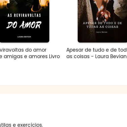
eviravoltas do amor
Apesar de tudo e de to
re amigas e amores Livro
as coisas - Laura Bevian
tilas e exercícios.