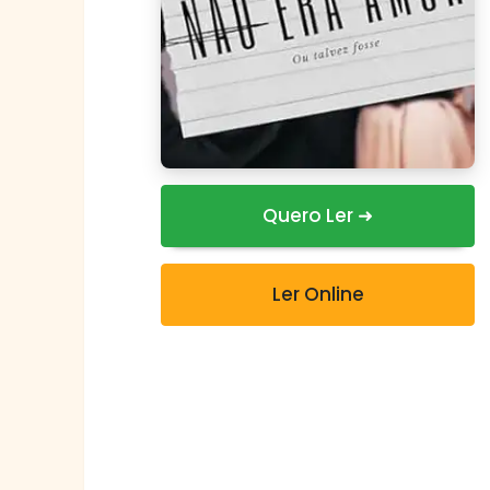
Quero Ler ➜
Ler Online