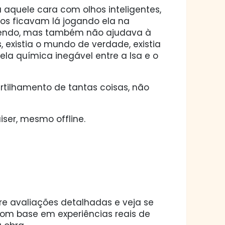
a aquele cara com olhos inteligentes,
os ficavam lá jogando ela na
azendo, mas também não ajudava à
, existia o mundo de verdade, existia
a química inegável entre a Isa e o
rtilhamento de tantas coisas, não
ser, mesmo offline.
ore avaliações detalhadas e veja se
 com base em experiências reais de