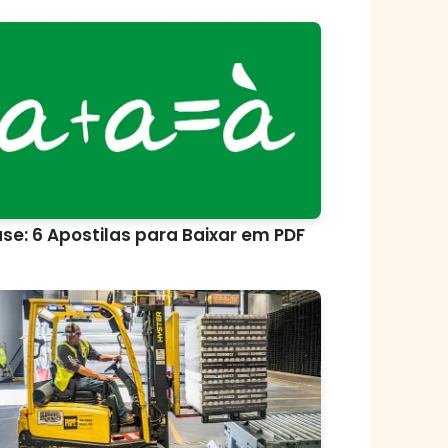
se: 6 Apostilas para Baixar em PDF