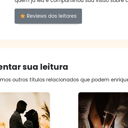
quem já leu e compartilhou sua visão sobre a
Reviews dos leitores
ntar sua leitura
os outros títulos relacionados que podem enriquec