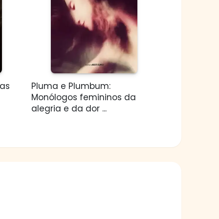
das
Pluma e Plumbum:
Monólogos femininos da
alegria e da dor ...