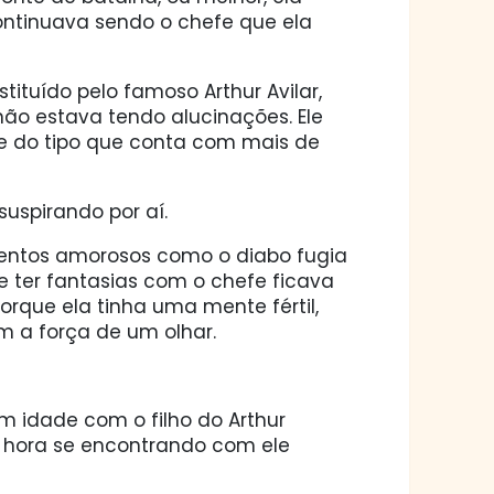
continuava sendo o chefe que ela
tuído pelo famoso Arthur Avilar,
 não estava tendo alucinações. Ele
 do tipo que conta com mais de
suspirando por aí.
mentos amorosos como o diabo fugia
 e ter fantasias com o chefe ficava
rque ela tinha uma mente fértil,
om a força de um olhar.
 idade com o filho do Arthur
 hora se encontrando com ele