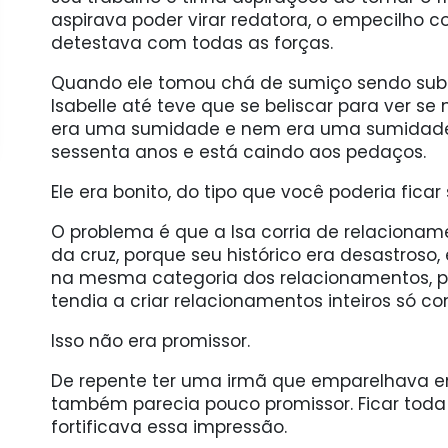
aspirava poder virar redatora, o empecilho 
detestava com todas as forças.
Quando ele tomou chá de sumiço sendo substi
Isabelle até teve que se beliscar para ver se
era uma sumidade e nem era uma sumidade
sessenta anos e está caindo aos pedaços.
Ele era bonito, do tipo que você poderia ficar 
O problema é que a Isa corria de relaciona
da cruz, porque seu histórico era desastroso,
na mesma categoria dos relacionamentos, po
tendia a criar relacionamentos inteiros só c
Isso não era promissor.
De repente ter uma irmã que emparelhava em
também parecia pouco promissor. Ficar toda
fortificava essa impressão.