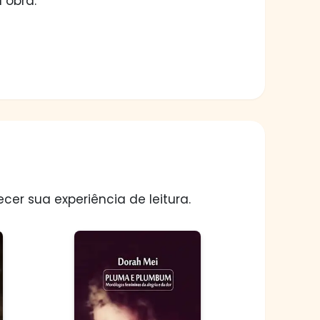
 obra.
er sua experiência de leitura.