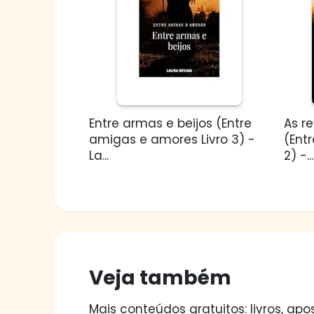
Entre armas e beijos (Entre
As r
amigas e amores Livro 3) -
(Ent
La...
2) -...
Veja também
Mais conteúdos gratuitos: livros, apos