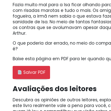
Fazia muito mal para a Isa ficar olhando par
com risadas marotas e tudo o mais. Os amig
fogueira, a irmã nem sabia o que estava f
sanidade de Isa. No meio de tantas fantasias
os contras que se avolumavam apesar daquel
Arthur.
O que poderia dar errado, no meio do compa
é?
Baixe esta página em PDF para ler quando qui
Salvar PDF
Avaliações dos leitores
Descubra as opiniões de outros leitores, expl
este livro realmente vale a pena para você,