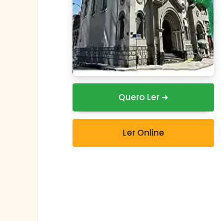
Quero Ler ➜
Ler Online