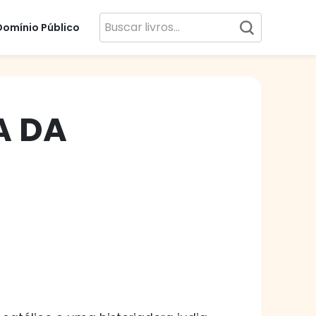
Domínio Público
A DA