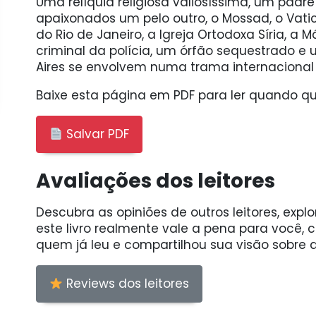
Uma relíquia religiosa valiosíssima, um padre
apaixonados um pelo outro, o Mossad, o Vati
do Rio de Janeiro, a Igreja Ortodoxa Síria, a M
criminal da polícia, um órfão sequestrado e 
Aires se envolvem numa trama internacional 
Baixe esta página em PDF para ler quando qui
Salvar PDF
Avaliações dos leitores
Descubra as opiniões de outros leitores, expl
este livro realmente vale a pena para você,
quem já leu e compartilhou sua visão sobre a
Reviews dos leitores