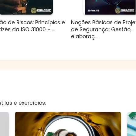
o de Riscos: Princípios e
Noções Básicas de Proje
rizes da ISO 31000 - ...
de Segurança: Gestão,
elaboraç...
tilas e exercícios.