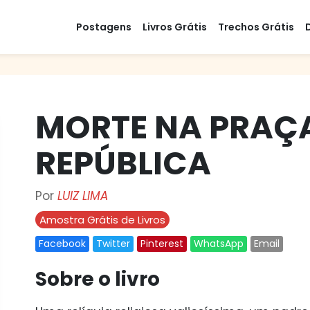
Postagens
Livros Grátis
Trechos Grátis
MORTE NA PRAÇ
REPÚBLICA
Por
LUIZ LIMA
Amostra Grátis de Livros
Facebook
Twitter
Pinterest
WhatsApp
Email
Sobre o livro