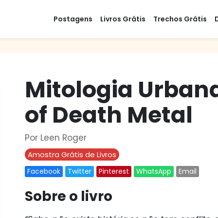
Postagens
Livros Grátis
Trechos Grátis
Mitologia Urban
of Death Metal
Por Leen Roger
Amostra Grátis de Livros
Facebook
Twitter
Pinterest
WhatsApp
Email
Sobre o livro