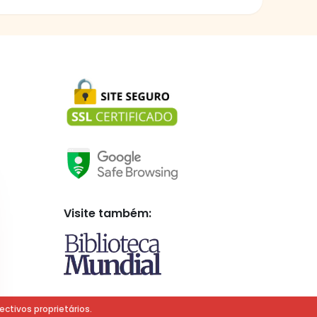
Visite também:
ectivos proprietários.