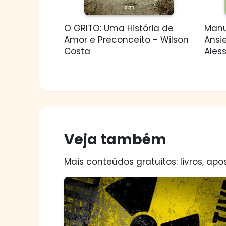
O GRITO: Uma História de
Manu
Amor e Preconceito - Wilson
Ansi
Costa
Alessi
Veja também
Mais conteúdos gratuitos: livros, apos