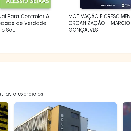
al Para Controlar A
MOTIVAÇÃO E CRESCIMEN
edade de Verdade -
ORGANIZAÇÃO - MARCIO
o Se...
GONÇALVES
tilas e exercícios.