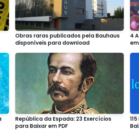
Obras raras publicados pela Bauhaus
4 A
disponíveis para download
em
a
República da Espada: 23 Exercícios
115
para Baixar em PDF
Bai