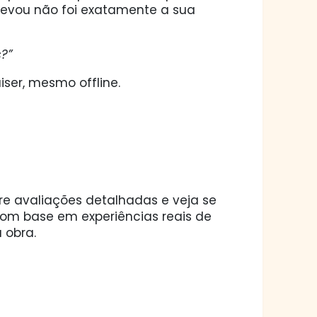
levou não foi exatamente a sua
?”
ser, mesmo offline.
ore avaliações detalhadas e veja se
 com base em experiências reais de
 obra.