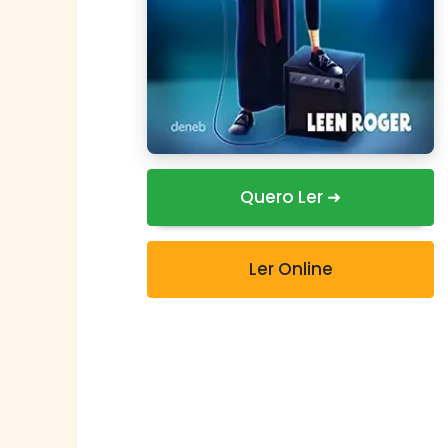
Quero Ler ➜
Ler Online