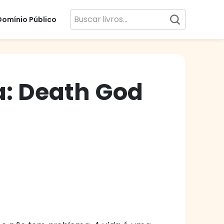
Domínio Público
a: Death God