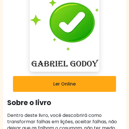
Ler Online
Sobre o livro
Dentro deste livro, você descobrirá como
transformar falhas em lições, aceitar falhas, não
deixar que as falham o cosumam, não ter medo