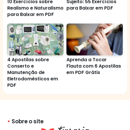
10 Exercícios sobre
Sujeito: 55 Exercícios
Realismo e Naturalismo
para Baixar em PDF
para Baixar em PDF
4 Apostilas sobre
Aprenda a Tocar
Conserto e
Flauta com 6 Apostilas
Manutenção de
em PDF Grátis
Eletrodomésticos em
PDF
Sobre o site