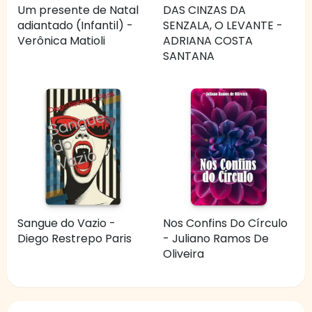
Um presente de Natal
DAS CINZAS DA
adiantado (Infantil) -
SENZALA, O LEVANTE -
Verônica Matioli
ADRIANA COSTA
SANTANA
Sangue do Vazio -
Nos Confins Do Círculo
Diego Restrepo Paris
- Juliano Ramos De
Oliveira