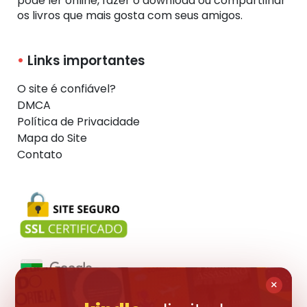
pode ler online, fazer o download ou compartilhar
os livros que mais gosta com seus amigos.
Links importantes
O site é confiável?
DMCA
Política de Privacidade
Mapa do Site
Contato
×