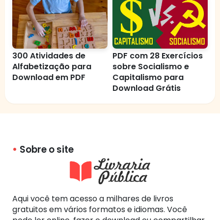
300 Atividades de
PDF com 28 Exercícios
Alfabetização para
sobre Socialismo e
Download em PDF
Capitalismo para
Download Grátis
Sobre o site
Aqui você tem acesso a milhares de livros
gratuitos em vários formatos e idiomas. Você