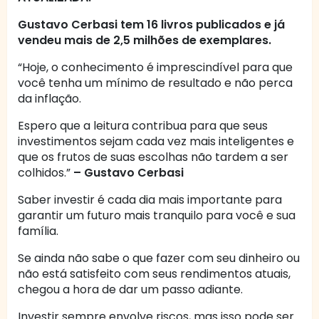
Gustavo Cerbasi tem 16 livros publicados e já
vendeu mais de 2,5 milhões de exemplares.
“Hoje, o conhecimento é imprescindível para que
você tenha um mínimo de resultado e não perca
da inflação.
Espero que a leitura contribua para que seus
investimentos sejam cada vez mais inteligentes e
que os frutos de suas escolhas não tardem a ser
colhidos.”
– Gustavo Cerbasi
Saber investir é cada dia mais importante para
garantir um futuro mais tranquilo para você e sua
família.
Se ainda não sabe o que fazer com seu dinheiro ou
não está satisfeito com seus rendimentos atuais,
chegou a hora de dar um passo adiante.
Investir sempre envolve riscos, mas isso pode ser