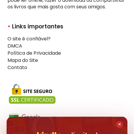
pode ler online, fazer o download ou compartilhar
os livros que mais gosta com seus amigos.
Links importantes
O site é confiável?
DMCA
Política de Privacidade
Mapa do Site
Contato
×