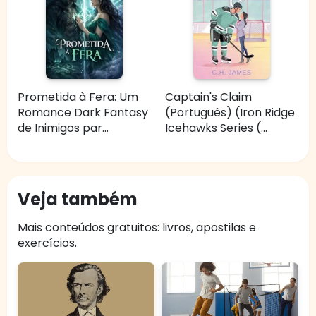
Prometida à Fera: Um
Captain's Claim
Romance Dark Fantasy
(Português) (Iron Ridge
de Inimigos par...
Icehawks Series (...
Veja também
Mais conteúdos gratuitos: livros, apostilas e
exercícios.