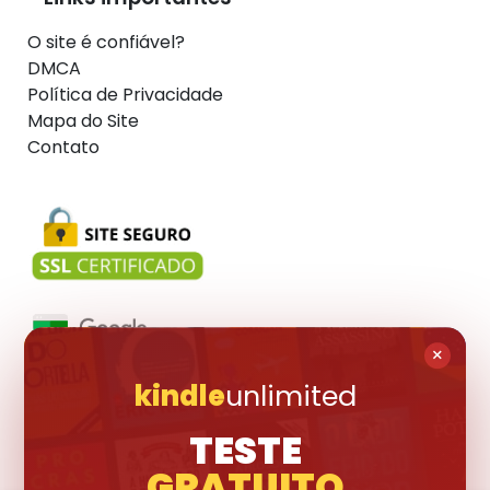
O site é confiável?
DMCA
Política de Privacidade
Mapa do Site
Contato
×
kindle
unlimited
Visite também:
TESTE
GRATUITO