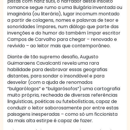
pistas com nariz sutil, o narrador deste insólito
romance segue rumo a uma Bulgária inventada ou
imaginária (ou literária), lugar incomum montado
a partir de colagens, nomes e palavras de teor e
sonoridades ímpares, num diálogo que parte das
invenções e do humor do também ímpar escritor
Campos de Carvalho para chegar – renovado e
revivido – ao leitor mais que contemporâneo.
Diante de tão supremo desafio, Augusto
Guimaraens Cavalcanti revela uma rara
habilidade para desbravar essas geografias
distantes, para sondar o insondável e para
desvelar (com a ajuda de renomados
“bulgarólogos” e “bulgarósofos”) uma cartografia
muito própria, recheada de diversas referências
linguísticas, poéticas ou futebolísticas, capaz de
conduzir o leitor saborosamente por entre estas
paisagens inesperadas – como só um ficcionista
da mais alta estirpe é capaz de fazer.