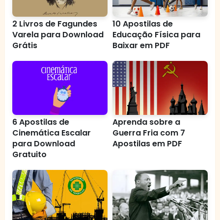
2 Livros de Fagundes
10 Apostilas de
Varela para Download
Educação Física para
Grátis
Baixar em PDF
6 Apostilas de
Aprenda sobre a
Cinemática Escalar
Guerra Fria com 7
para Download
Apostilas em PDF
Gratuito