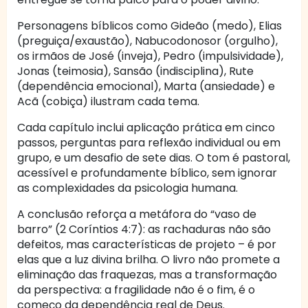
Personagens bíblicos como Gideão (medo), Elias
(preguiça/exaustão), Nabucodonosor (orgulho),
os irmãos de José (inveja), Pedro (impulsividade),
Jonas (teimosia), Sansão (indisciplina), Rute
(dependência emocional), Marta (ansiedade) e
Acã (cobiça) ilustram cada tema.
Cada capítulo inclui aplicação prática em cinco
passos, perguntas para reflexão individual ou em
grupo, e um desafio de sete dias. O tom é pastoral,
acessível e profundamente bíblico, sem ignorar
as complexidades da psicologia humana.
A conclusão reforça a metáfora do “vaso de
barro” (2 Coríntios 4:7): as rachaduras não são
defeitos, mas características de projeto – é por
elas que a luz divina brilha. O livro não promete a
eliminação das fraquezas, mas a transformação
da perspectiva: a fragilidade não é o fim, é o
começo da dependência real de Deus.