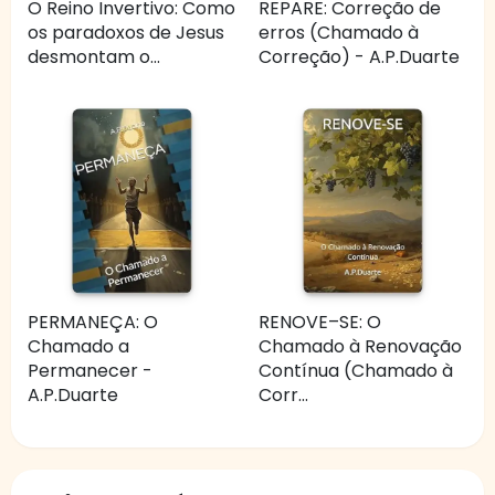
O Reino Invertivo: Como
REPARE: Correção de
os paradoxos de Jesus
erros (Chamado à
desmontam o...
Correção) - A.P.Duarte
PERMANEÇA: O
RENOVE–SE: O
Chamado a
Chamado à Renovação
Permanecer -
Contínua (Chamado à
A.P.Duarte
Corr...