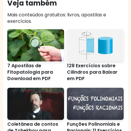
Veja também
Mais conteúdos gratuitos: livros, apostilas e
exercícios.
7 Apostilas de
128 Exercícios sobre
Fitopatologia para
Cilindros para Baixar
Download em PDF
em PDF
Coletânea de contos
Funções Polinomiais e
de Tchekhov para
Racionais: 11 Exercícios