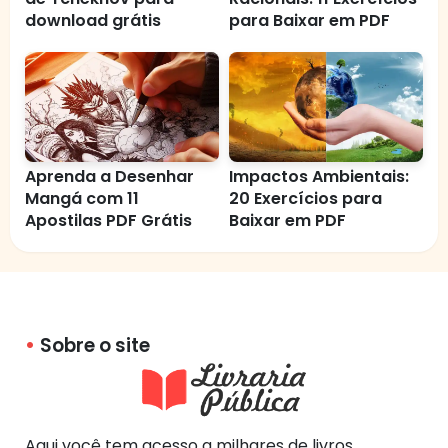
download grátis
para Baixar em PDF
Aprenda a Desenhar
Impactos Ambientais:
Mangá com 11
20 Exercícios para
Apostilas PDF Grátis
Baixar em PDF
Sobre o site
Aqui você tem acesso a milhares de livros