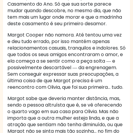
Casamento do Ano. Só que sua sorte parece
mudar quando descobre, no mesmo dia, que não
tem mais um lugar onde morar e que a madrinha
deste casamento é seu primeiro desamor.
Margot Cooper não namora. Até tentou uma vez
e deu tudo errado, por isso mantém apenas
relacionamentos casuais, tranquilos e indolores. Só
que todos os seus amigos encontraram o amor, e
ela começa a se sentir como a peça solta ― e
possivelmente descartável ― da engrenagem.
Sem conseguir expressar suas preocupações, a
última coisa de que Margot precisa é um
reencontro com Olivia, que foi sua primeira… tudo.
Margot sabe que deveria manter distância, mas,
sendo a pessoa altruísta que é, se vê oferecendo
o quarto vago em sua casa para Olivia. Mas não
importa que a outra mulher esteja linda, e que a
atração que sentiam não tenha diminuído, ou que
Margot não se sinta mais tão sozinha… no fim do