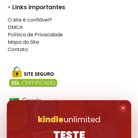
Links importantes
O site é confiável?
DMCA
Política de Privacidade
Mapa do Site
Contato
×
kindle
unlimited
Visite também:
TESTE