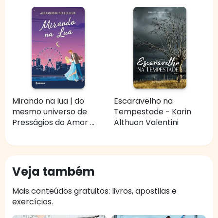
Mirando na lua | do
Escaravelho na
mesmo universo de
Tempestade - Karin
Presságios do Amor ...
Althuon Valentini
Veja também
Mais conteúdos gratuitos: livros, apostilas e
exercícios.