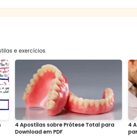
tilas e exercícios.
m
4 Apostilas sobre Prótese Total para
4 A
Download em PDF
pa