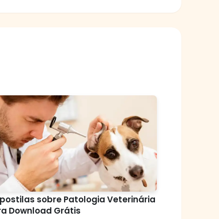
postilas sobre Patologia Veterinária
ra Download Grátis