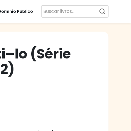
Domínio Público
i–lo (Série
2)