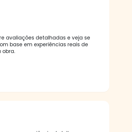
ore avaliações detalhadas e veja se
 com base em experiências reais de
 obra.