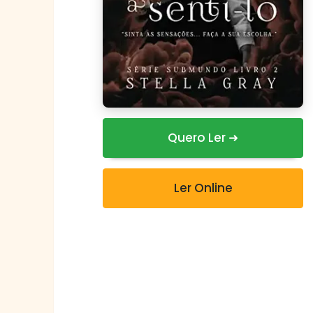
Quero Ler ➜
Ler Online