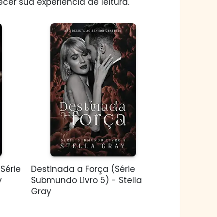
er sua experiência de leitura.
Série
Destinada a Força (Série
y
Submundo Livro 5) - Stella
Gray