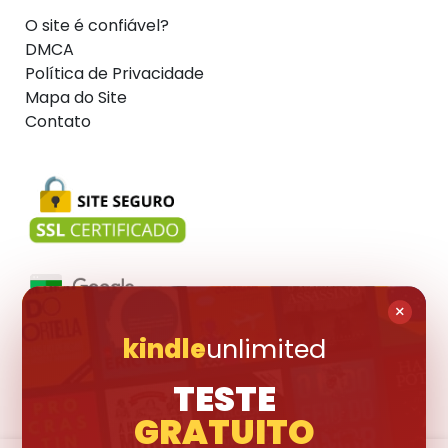
O site é confiável?
DMCA
Política de Privacidade
Mapa do Site
Contato
×
kindle
unlimited
Visite também:
TESTE
GRATUITO