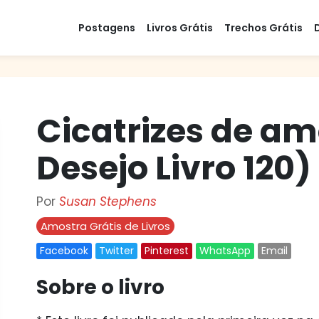
Postagens
Livros Grátis
Trechos Grátis
Cicatrizes de am
Desejo Livro 120)
Por
Susan Stephens
Amostra Grátis de Livros
Facebook
Twitter
Pinterest
WhatsApp
Email
Sobre o livro