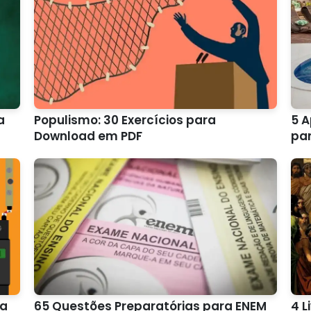
a
Populismo: 30 Exercícios para
5 A
Download em PDF
pa
ra
65 Questões Preparatórias para ENEM
4 L