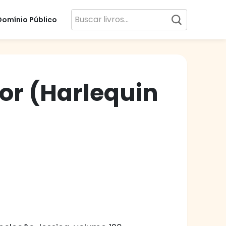
Domínio Público
or (Harlequin