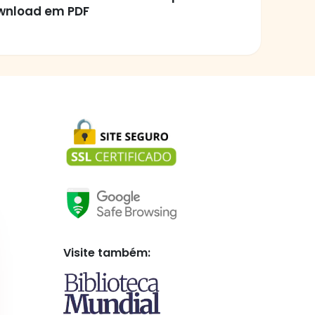
wnload em PDF
Visite também: