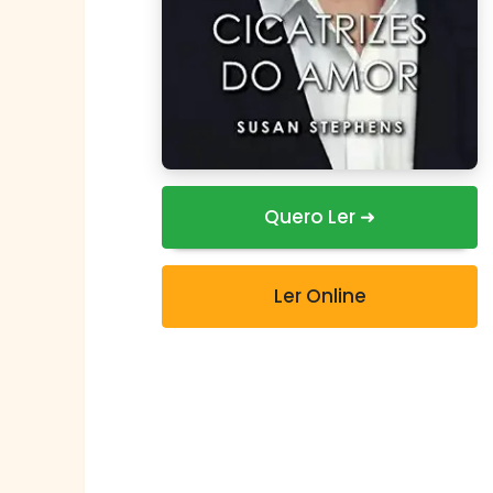
Quero Ler ➜
Ler Online