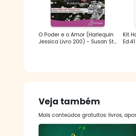
O Poder e o Amor (Harlequin
Kit H
Jessica Livro 200) - Susan St...
Ed.4
Veja também
Mais conteúdos gratuitos: livros, apos