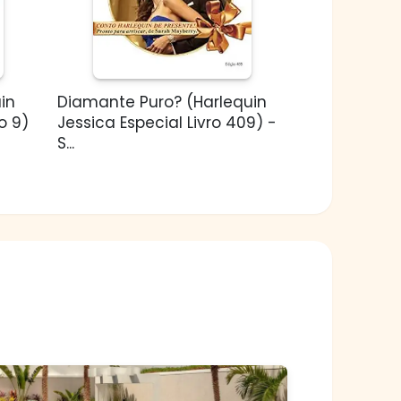
in
Diamante Puro? (Harlequin
o 9)
Jessica Especial Livro 409) -
S...