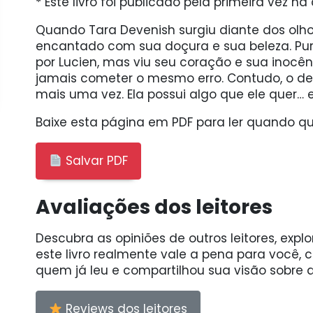
* Este livro foi publicado pela primeira vez n
Quando Tara Devenish surgiu diante dos olho
encantado com sua doçura e sua beleza. Pura
por Lucien, mas viu seu coração e sua inoc
jamais cometer o mesmo erro. Contudo, o de
mais uma vez. Ela possui algo que ele quer…
Baixe esta página em PDF para ler quando qui
Salvar PDF
Avaliações dos leitores
Descubra as opiniões de outros leitores, expl
este livro realmente vale a pena para você,
quem já leu e compartilhou sua visão sobre a
Reviews dos leitores