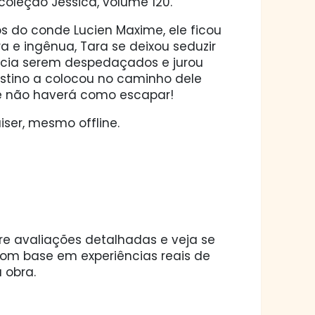
a coleção Jessica, volume 120.
s do conde Lucien Maxime, ele ficou
 e ingênua, Tara se deixou seduzir
ência serem despedaçados e jurou
stino a colocou no caminho dele
 e não haverá como escapar!
ser, mesmo offline.
ore avaliações detalhadas e veja se
 com base em experiências reais de
 obra.