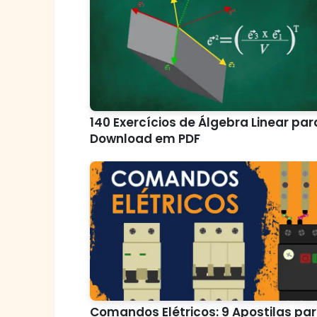
140 Exercícios de Álgebra Linear par
Download em PDF
Comandos Elétricos: 9 Apostilas pa