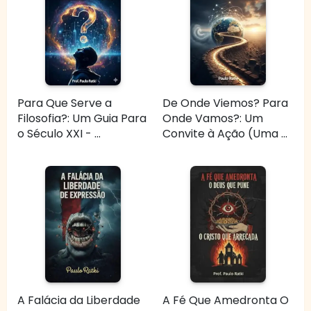
Para Que Serve a
De Onde Viemos? Para
Filosofia?: Um Guia Para
Onde Vamos?: Um
o Século XXI - ...
Convite à Ação (Uma ...
A Falácia da Liberdade
A Fé Que Amedronta O