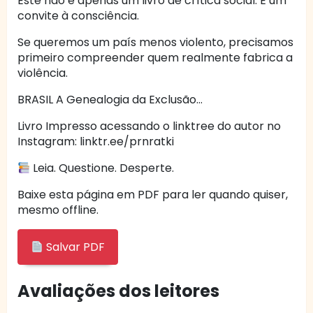
Este não é apenas um livro de crítica social. É um
convite à consciência.
Se queremos um país menos violento, precisamos
primeiro compreender quem realmente fabrica a
violência.
BRASIL A Genealogia da Exclusão…
Livro Impresso acessando o linktree do autor no
Instagram: linktr.ee/prnratki
Leia. Questione. Desperte.
Baixe esta página em PDF para ler quando quiser,
mesmo offline.
Salvar PDF
Avaliações dos leitores