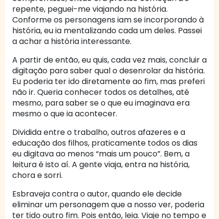
repente, peguei-me viajando na história.
Conforme os personagens iam se incorporando à
história, eu ia mentalizando cada um deles. Passei
a achar a história interessante.
A partir de então, eu quis, cada vez mais, concluir a
digitação para saber qual o desenrolar da história.
Eu poderia ter ido diretamente ao fim, mas preferi
não ir. Queria conhecer todos os detalhes, até
mesmo, para saber se o que eu imaginava era
mesmo o que ia acontecer.
Dividida entre o trabalho, outros afazeres e a
educação dos filhos, praticamente todos os dias
eu digitava ao menos “mais um pouco”. Bem, a
leitura é isto aí. A gente viaja, entra na história,
chora e sorri.
Esbraveja contra o autor, quando ele decide
eliminar um personagem que a nosso ver, poderia
ter tido outro fim. Pois então, leia. Viaje no tempo e