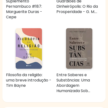
Suplemento
Guardiões de
Pernambuco #187:
Dinheirópolis: O Rio da
Marguerite Duras -
Prosperidade - G. M....
Cepe
Filosofia da religião:
Entre Saberes e
uma breve introdução -
Substâncias: Uma
Tim Bayne
Abordagem
Humanizada Sob...