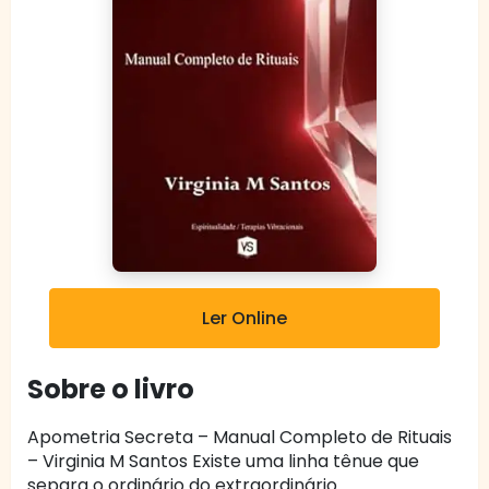
Ler Online
Sobre o livro
Apometria Secreta – Manual Completo de Rituais
– Virginia M Santos Existe uma linha tênue que
separa o ordinário do extraordinário.