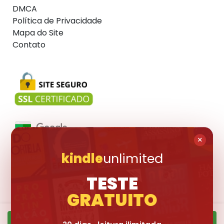
DMCA
Política de Privacidade
Mapa do Site
Contato
×
kindle
unlimited
Visite também:
TESTE
GRATUITO