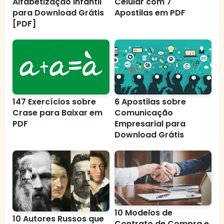
Alfabetização Infantil
Celular com 7
para Download Grátis
Apostilas em PDF
[PDF]
147 Exercícios sobre
6 Apostilas sobre
Crase para Baixar em
Comunicação
PDF
Empresarial para
Download Grátis
10 Modelos de
10 Autores Russos que
Contrato de Compra e