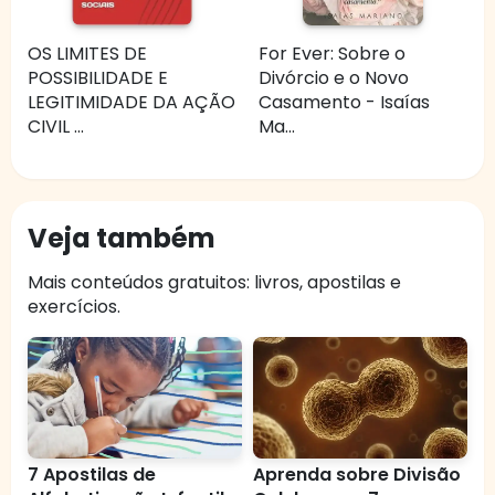
OS LIMITES DE
For Ever: Sobre o
POSSIBILIDADE E
Divórcio e o Novo
LEGITIMIDADE DA AÇÃO
Casamento - Isaías
CIVIL ...
Ma...
Veja também
Mais conteúdos gratuitos: livros, apostilas e
exercícios.
7 Apostilas de
Aprenda sobre Divisão