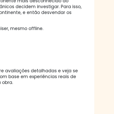
tinente mais desconhecido do
tânicos decidem investigar. Para isso,
ontinente, e então desvendar os
ser, mesmo offline.
ore avaliações detalhadas e veja se
 com base em experiências reais de
 obra.