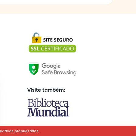
Visite também:
ectivos proprietários.