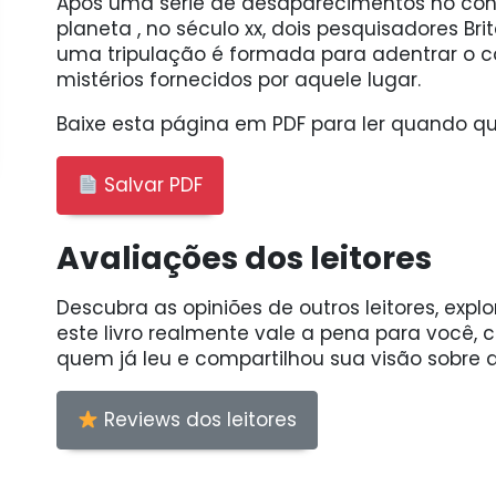
Após uma série de desaparecimentos no con
planeta , no século xx, dois pesquisadores Bri
uma tripulação é formada para adentrar o c
mistérios fornecidos por aquele lugar.
Baixe esta página em PDF para ler quando qui
Salvar PDF
Avaliações dos leitores
Descubra as opiniões de outros leitores, expl
este livro realmente vale a pena para você,
quem já leu e compartilhou sua visão sobre a
Reviews dos leitores