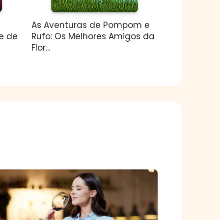
As Aventuras de Pompom e
e de
Rufo: Os Melhores Amigos da
Flor...