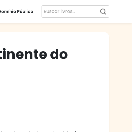
Domínio Público
tinente do