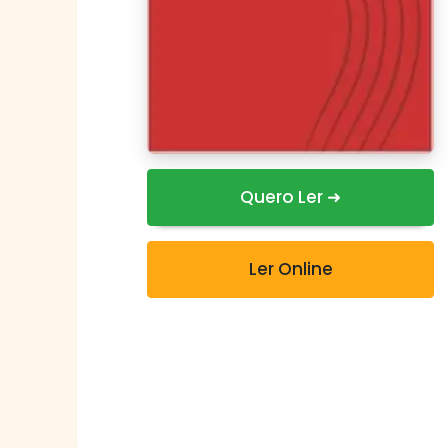
Quero Ler ➜
Ler Online