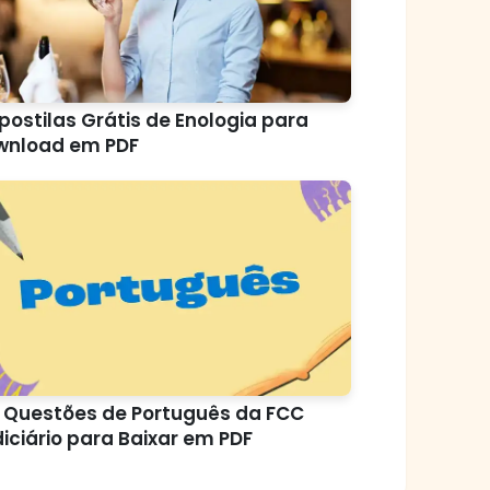
postilas Grátis de Enologia para
wnload em PDF
 Questões de Português da FCC
iciário para Baixar em PDF