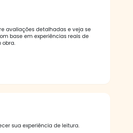
ore avaliações detalhadas e veja se
 com base em experiências reais de
 obra.
er sua experiência de leitura.