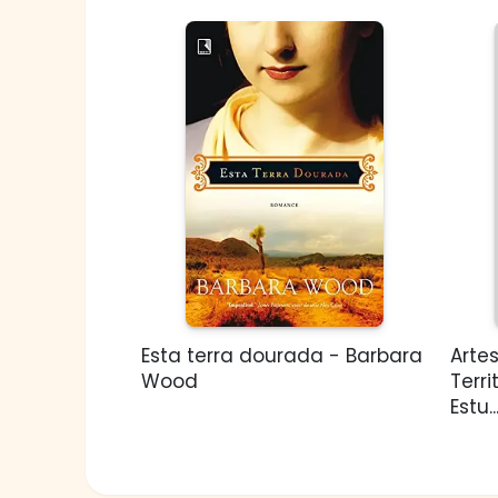
Esta terra dourada - Barbara
Arte
Wood
Terri
Estu..