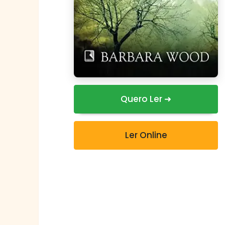
Quero Ler ➜
Ler Online