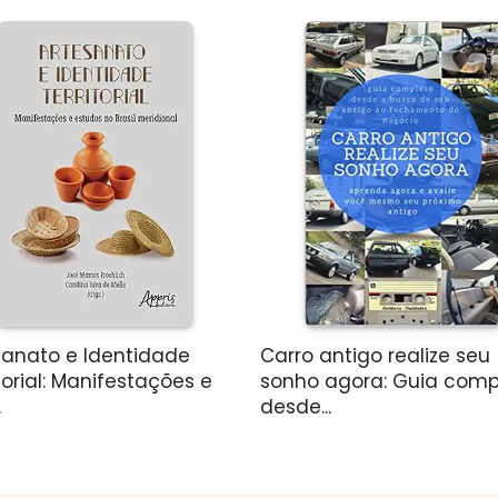
sanato e Identidade
Carro antigo realize seu
torial: Manifestações e
sonho agora: Guia comp
.
desde...