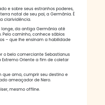
ado e sobre seus estranhos poderes,
erra natal de seu pai, a Germânia. É
 clarividência.
o longe, da antiga Germânia até
ia. Pelo caminho, conhece sábios
itos – que lhe ensinam a habilidade
r o belo comerciante Sebastianus
 Extremo Oriente a fim de coletar
em que ama, cumprir seu destino e
nado ameaçador de Nero.
ser, mesmo offline.