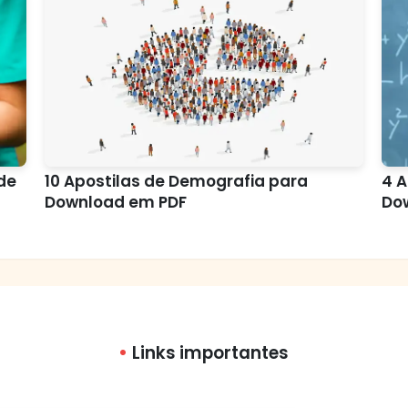
de
10 Apostilas de Demografia para
4 A
Download em PDF
Do
Links importantes