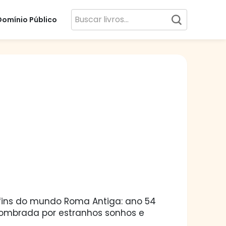
Domínio Público
ins do mundo Roma Antiga: ano 54
assombrada por estranhos sonhos e