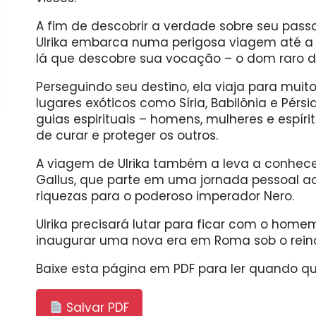
A fim de descobrir a verdade sobre seu pass
Ulrika embarca numa perigosa viagem até a t
lá que descobre sua vocação – o dom raro da
Perseguindo seu destino, ela viaja para muit
lugares exóticos como Síria, Babilônia e Pérs
guias espirituais – homens, mulheres e espír
de curar e proteger os outros.
A viagem de Ulrika também a leva a conhece
Gallus, que parte em uma jornada pessoal ao
riquezas para o poderoso imperador Nero.
Ulrika precisará lutar para ficar com o hom
inaugurar uma nova era em Roma sob o rei
Baixe esta página em PDF para ler quando qui
Salvar PDF