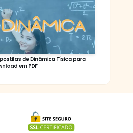
postilas de Dinâmica Física para
wnload em PDF