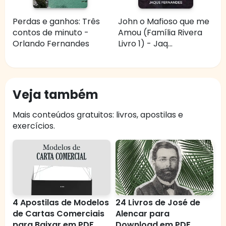
Perdas e ganhos: Três
John o Mafioso que me
contos de minuto -
Amou (Família Rivera
Orlando Fernandes
Livro 1) - Jaq...
Veja também
Mais conteúdos gratuitos: livros, apostilas e
exercícios.
4 Apostilas de Modelos
24 Livros de José de
de Cartas Comerciais
Alencar para
para Baixar em PDF
Download em PDF