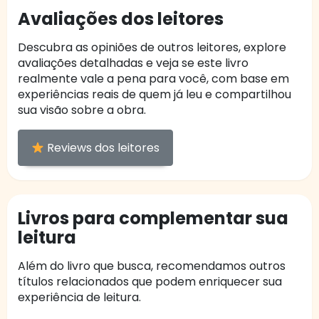
Avaliações dos leitores
Descubra as opiniões de outros leitores, explore
avaliações detalhadas e veja se este livro
realmente vale a pena para você, com base em
experiências reais de quem já leu e compartilhou
sua visão sobre a obra.
Reviews dos leitores
Livros para complementar sua
leitura
Além do livro que busca, recomendamos outros
títulos relacionados que podem enriquecer sua
experiência de leitura.