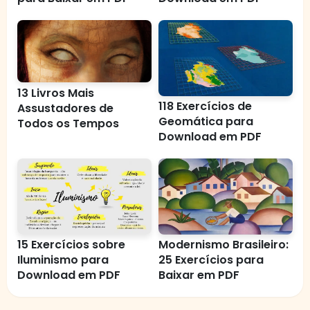
13 Livros Mais
118 Exercícios de
Assustadores de
Geomática para
Todos os Tempos
Download em PDF
15 Exercícios sobre
Modernismo Brasileiro:
Iluminismo para
25 Exercícios para
Download em PDF
Baixar em PDF