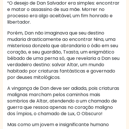
“O desejo de Dan Salvador era simples: encontrar
e matar o assassino de sua mãe. Morrer no
processo era algo aceitável, um fim honrado e
libertador.
Porém, Dan não imaginava que seu destino
mudaria drasticamente ao encontrar Nina, uma
misteriosa donzela que abrandaria o ódio em seu
coração, e seu guardião, Txasta, um enigmático
bêbado de uma perna só, que revelaria a Dan seu
verdadeiro destino: salvar Altar, um mundo
habitado por criaturas fantásticas e governado
por deuses mitológicos.
A vingança de Dan deve ser adiada, pois criaturas
malignas marcham pelos caminhos mais
sombrios de Altar, atendendo a um chamado de
guerra que ressoa apenas no coração maligno
dos ímpios, o chamado de Lux, O Obscuro!
Mas como um jovem e insignificante humano