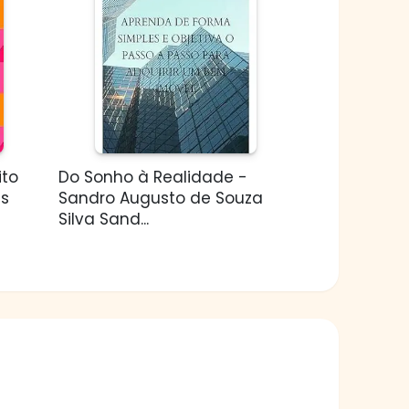
ito
Do Sonho à Realidade -
es
Sandro Augusto de Souza
Silva Sand...