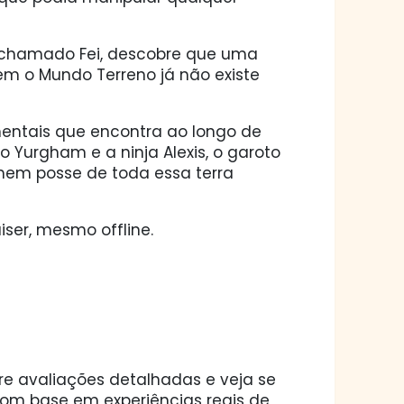
chamado Fei, descobre que uma
m o Mundo Terreno já não existe
ntais que encontra ao longo de
o Yurgham e a ninja Alexis, o garoto
mem posse de toda essa terra
ser, mesmo offline.
ore avaliações detalhadas e veja se
 com base em experiências reais de