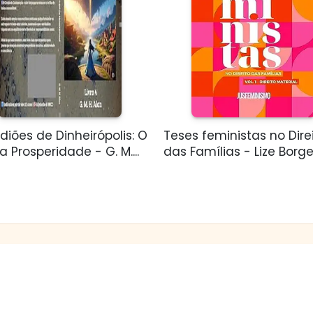
diões de Dinheirópolis: O
Teses feministas no Dire
a Prosperidade - G. M....
das Famílias - Lize Borg