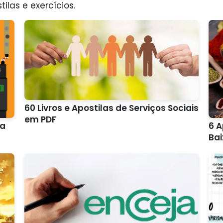
tilas e exercícios.
60 Livros e Apostilas de Serviços Sociais
em PDF
ra
6 A
Bai