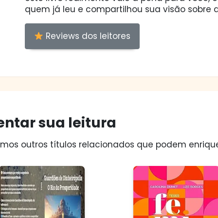
quem já leu e compartilhou sua visão sobre a
Reviews dos leitores
ntar sua leitura
os outros títulos relacionados que podem enriquec