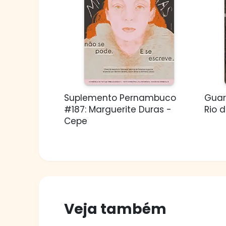
Suplemento Pernambuco
Guar
#187: Marguerite Duras -
Rio d
Cepe
Veja também