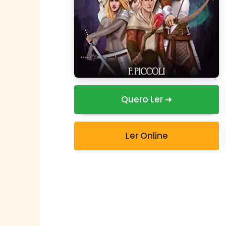
Quero Ler ➜
Ler Online