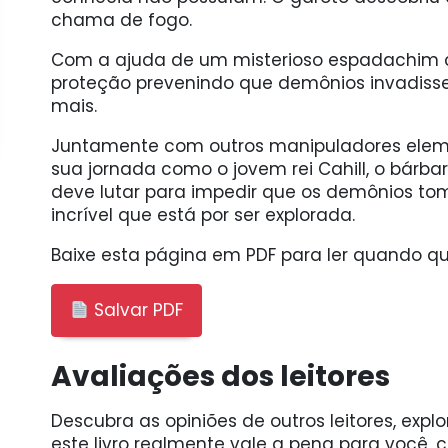
chama de fogo.
Com a ajuda de um misterioso espadachim 
proteção prevenindo que demônios invadisse
mais.
Juntamente com outros manipuladores eleme
sua jornada como o jovem rei Cahill, o bárbar
deve lutar para impedir que os demônios to
incrível que está por ser explorada.
Baixe esta página em PDF para ler quando qui
Salvar PDF
Avaliações dos leitores
Descubra as opiniões de outros leitores, expl
este livro realmente vale a pena para você,