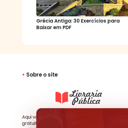
Grécia Antiga: 30 Exercícios para
Baixar em PDF
Sobre o site
Aqui você tem acesso a milhares de livros
gratuitos em vários formatos e idiomas. Você