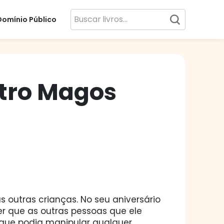
Domínio Público
tro Magos
s outras crianças. No seu aniversário
r que as outras pessoas que ele
que podia manipular qualquer