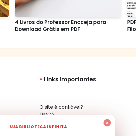
4 Livros do Professor Encceja para
PDF
Download Grátis em PDF
Fil
Links importantes
O site é confiável?
DMCA
Política de Privacidade
×
SUA BIBLIOTECA INFINITA
Mapa do Site