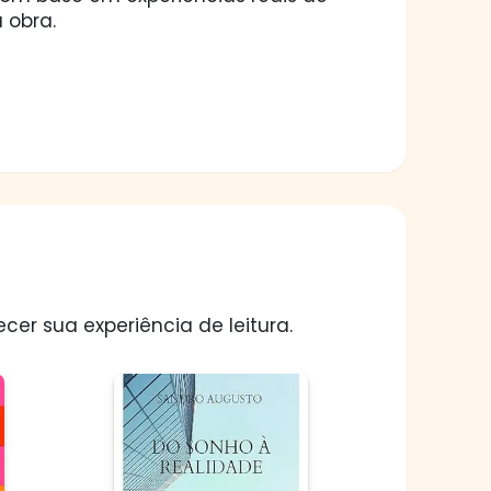
 obra.
er sua experiência de leitura.