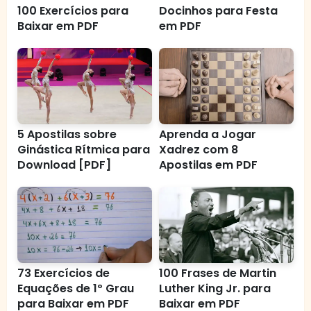
100 Exercícios para
Docinhos para Festa
Baixar em PDF
em PDF
5 Apostilas sobre
Aprenda a Jogar
Ginástica Rítmica para
Xadrez com 8
Download [PDF]
Apostilas em PDF
73 Exercícios de
100 Frases de Martin
Equações de 1º Grau
Luther King Jr. para
para Baixar em PDF
Baixar em PDF