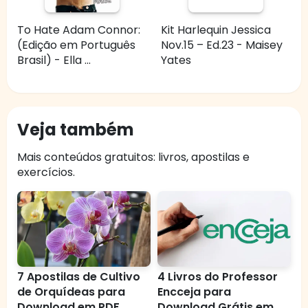
To Hate Adam Connor:
Kit Harlequin Jessica
(Edição em Português
Nov.15 – Ed.23 - Maisey
Brasil) - Ella ...
Yates
Veja também
Mais conteúdos gratuitos: livros, apostilas e
exercícios.
7 Apostilas de Cultivo
4 Livros do Professor
de Orquídeas para
Encceja para
Download em PDF
Download Grátis em