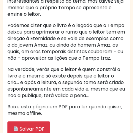
interessantes a respeito do tema, mas talvez seja
melhor que o próprio Tempo se apresente e
ensine o leitor.
Podemos dizer que o livro é o legado que o Tempo
deixou para aprimorar o rumo que o leitor tem em
direção à Eternidade e se vale de exemplos como
o do jovem Amaz, ou ainda do homem Amaz, os
quais, em eras temporais distintas souberam – ou
não – aproveitar as lições que o Tempo traz.
Na verdade, verás que o leitor é quem constrói o
livro e o mesmo só existe depois que o leitor o
cria… e após a leitura, o segundo tomo será criado
espontaneamente em cada vida e, mesmo que eu
não a publique, terá valido a pena…
Baixe esta página em PDF para ler quando quiser,
mesmo offline.
Salvar PDF