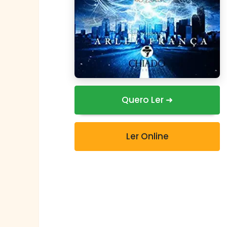
Quero Ler ➜
Ler Online