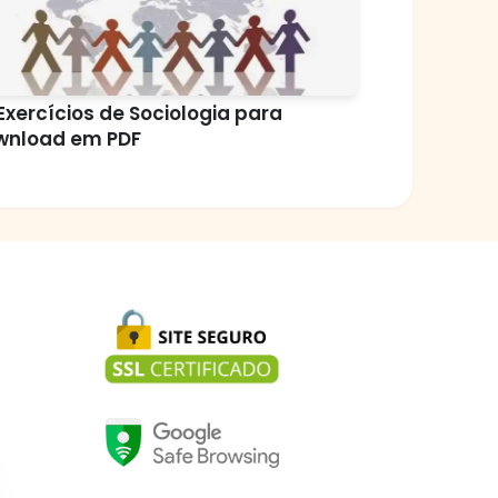
Exercícios de Sociologia para
wnload em PDF