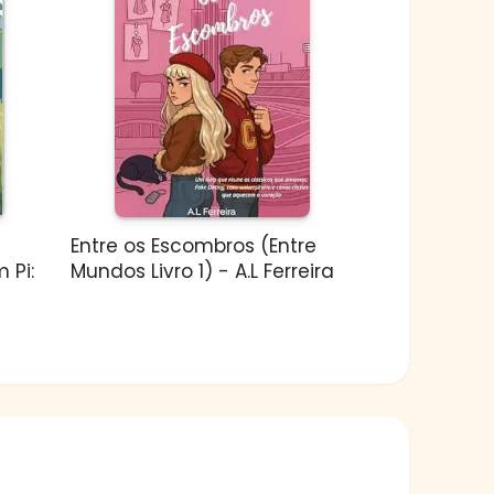
Entre os Escombros (Entre
 Pi:
Mundos Livro 1) - A.L Ferreira