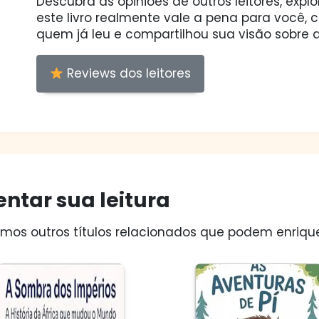
Descubra as opiniões de outros leitores, expl
este livro realmente vale a pena para você,
quem já leu e compartilhou sua visão sobre a
Reviews dos leitores
ntar sua leitura
os outros títulos relacionados que podem enriquec