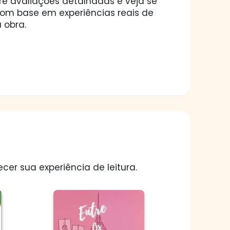
ore avaliações detalhadas e veja se
 com base em experiências reais de
 obra.
er sua experiência de leitura.