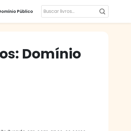
Domínio Público
jos: Domínio