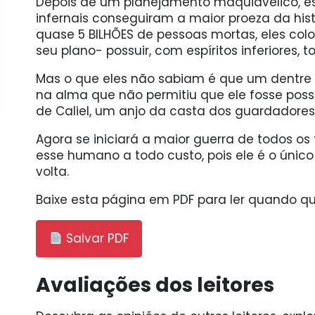
Depois de um planejamento maquiavélico, es
infernais conseguiram a maior proeza da his
quase 5 BILHÕES de pessoas mortas, eles co
seu plano- possuir, com espíritos inferiores,
Mas o que eles não sabiam é que um dentr
na alma que não permitiu que ele fosse pos
de Caliel, um anjo da casta dos guardadores
Agora se iniciará a maior guerra de todos o
esse humano a todo custo, pois ele é o úni
volta.
Baixe esta página em PDF para ler quando qui
Salvar PDF
Avaliações dos leitores