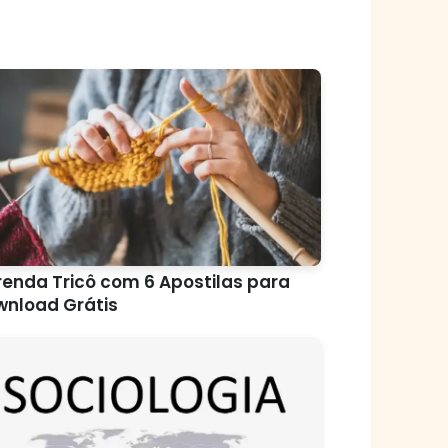
enda Tricô com 6 Apostilas para
wnload Grátis