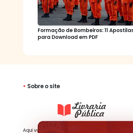
Formação de Bombeiros: 11 Apostila
para Download em PDF
Sobre o site
Aqui você tem acesso a milhares de livros