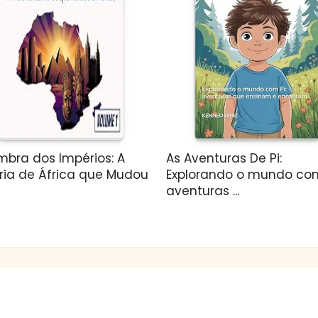
mbra dos Impérios: A
As Aventuras De Pi:
ória de África que Mudou
Explorando o mundo com
aventuras ...