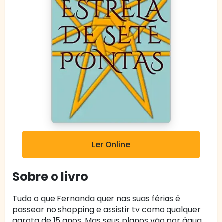
Ler Online
Sobre o livro
Tudo o que Fernanda quer nas suas férias é
passear no shopping e assistir tv como qualquer
garota de 15 anos. Mas seus planos vão por água