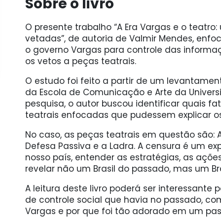
Sobre o livro
O presente trabalho “A Era Vargas e o teatro
vetadas”, de autoria de Valmir Mendes, enfoc
o governo Vargas para controle das informa
os vetos a peças teatrais.
O estudo foi feito a partir de um levantamento
da Escola de Comunicação e Arte da Univers
pesquisa, o autor buscou identificar quais f
teatrais enfocadas que pudessem explicar os
No caso, as peças teatrais em questão são: A
Defesa Passiva e a Ladra. A censura é um exp
nosso país, entender as estratégias, as açõ
revelar não um Brasil do passado, mas um Bra
A leitura deste livro poderá ser interessant
de controle social que havia no passado, co
Vargas e por que foi tão adorado em um pas