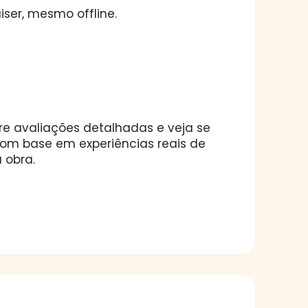
ser, mesmo offline.
ore avaliações detalhadas e veja se
 com base em experiências reais de
 obra.