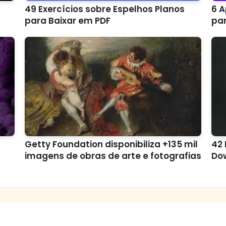
49 Exercícios sobre Espelhos Planos
6 A
para Baixar em PDF
pa
Getty Foundation disponibiliza +135 mil
42 
imagens de obras de arte e fotografias
Do