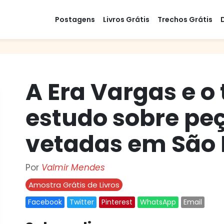
Postagens
Livros Grátis
Trechos Grátis
A Era Vargas e o
estudo sobre peç
vetadas em São 
Por
Valmir Mendes
Amostra Grátis de Livros
Facebook
Twitter
Pinterest
WhatsApp
Email