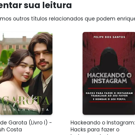
ntar sua leitura
os outros títulos relacionados que podem enriquec
e Garota (Livro I) -
Hackeando o Instagram:
h Costa
Hacks para fazer o