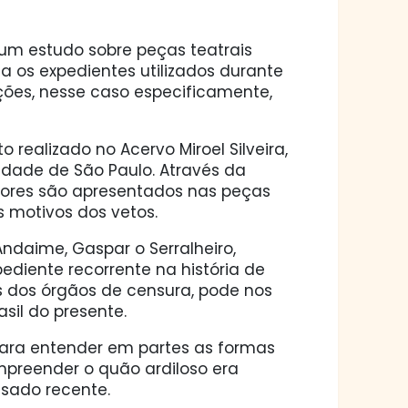
: um estudo sobre peças teatrais
a os expedientes utilizados durante
ções, nesse caso especificamente,
 realizado no Acervo Miroel Silveira,
idade de São Paulo. Através da
atores são apresentados nas peças
 motivos dos vetos.
ndaime, Gaspar o Serralheiro,
ediente recorrente na história de
es dos órgãos de censura, pode nos
sil do presente.
e para entender em partes as formas
mpreender o quão ardiloso era
sado recente.