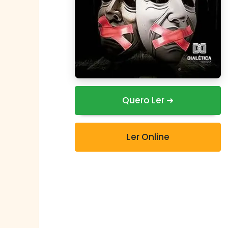
Quero Ler ➜
Ler Online