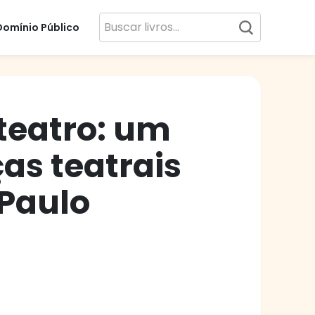
Domínio Público
 teatro: um
as teatrais
Paulo