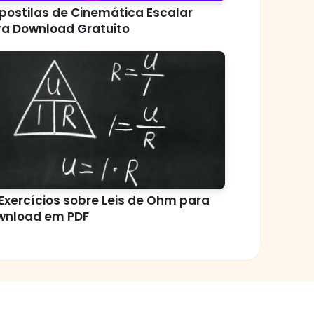
postilas de Cinemática Escalar
ra Download Gratuito
Exercícios sobre Leis de Ohm para
wnload em PDF