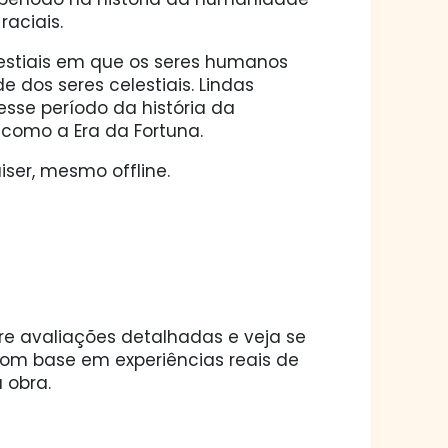
raciais.
lestiais em que os seres humanos
dos seres celestiais. Lindas
sse período da história da
como a Era da Fortuna.
ser, mesmo offline.
ore avaliações detalhadas e veja se
 com base em experiências reais de
 obra.