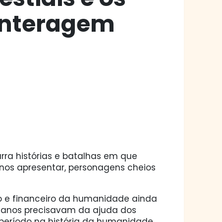
interagem
arra histórias e batalhas em que
 nos apresentar, personagens cheios
e financeiro da humanidade ainda
manos precisavam da ajuda dos
e período na história da humanidade