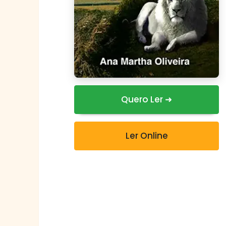
Quero Ler ➜
Ler Online