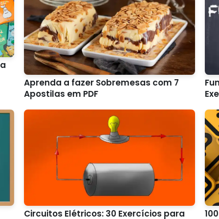
ça
Aprenda a fazer Sobremesas com 7
Fun
Apostilas em PDF
Exe
Circuitos Elétricos: 30 Exercícios para
100