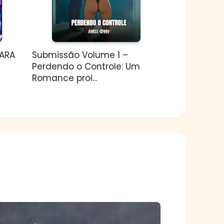
PARA
Submissão Volume 1 –
Perdendo o Controle: Um
Romance proi...