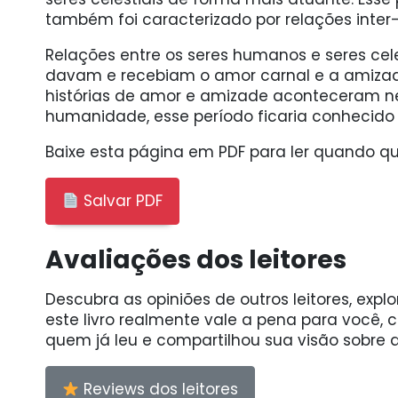
também foi caracterizado por relações inter-
Relações entre os seres humanos e seres ce
davam e recebiam o amor carnal e a amizade 
histórias de amor e amizade aconteceram ne
humanidade, esse período ficaria conhecido 
Baixe esta página em PDF para ler quando qui
Salvar PDF
Avaliações dos leitores
Descubra as opiniões de outros leitores, expl
este livro realmente vale a pena para você,
quem já leu e compartilhou sua visão sobre a
Reviews dos leitores