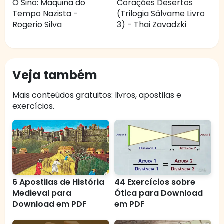
O Sino: Maquina do
Corações Desertos
Tempo Nazista -
(Trilogia Sálvame Livro
Rogerio Silva
3) - Thai Zavadzki
Veja também
Mais conteúdos gratuitos: livros, apostilas e
exercícios.
6 Apostilas de História
44 Exercícios sobre
Medieval para
Ótica para Download
Download em PDF
em PDF