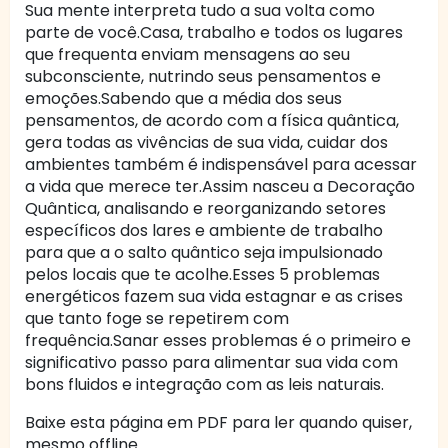
Sua mente interpreta tudo a sua volta como
parte de você.Casa, trabalho e todos os lugares
que frequenta enviam mensagens ao seu
subconsciente, nutrindo seus pensamentos e
emoções.Sabendo que a média dos seus
pensamentos, de acordo com a física quântica,
gera todas as vivências de sua vida, cuidar dos
ambientes também é indispensável para acessar
a vida que merece ter.Assim nasceu a Decoração
Quântica, analisando e reorganizando setores
específicos dos lares e ambiente de trabalho
para que a o salto quântico seja impulsionado
pelos locais que te acolhe.Esses 5 problemas
energéticos fazem sua vida estagnar e as crises
que tanto foge se repetirem com
frequência.Sanar esses problemas é o primeiro e
significativo passo para alimentar sua vida com
bons fluidos e integração com as leis naturais.
Baixe esta página em PDF para ler quando quiser,
mesmo offline.