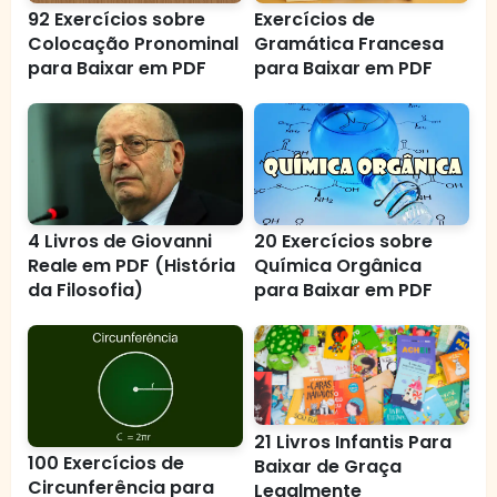
92 Exercícios sobre
Exercícios de
Colocação Pronominal
Gramática Francesa
para Baixar em PDF
para Baixar em PDF
4 Livros de Giovanni
20 Exercícios sobre
Reale em PDF (História
Química Orgânica
da Filosofia)
para Baixar em PDF
21 Livros Infantis Para
100 Exercícios de
Baixar de Graça
Circunferência para
Legalmente