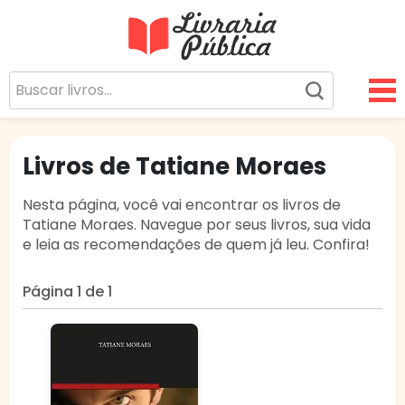
Livraria Pública
Sua Biblioteca Virtual Gratuita
Livros de Tatiane Moraes
Nesta página, você vai encontrar os livros de
Tatiane Moraes. Navegue por seus livros, sua vida
e leia as recomendações de quem já leu. Confira!
Página 1 de 1