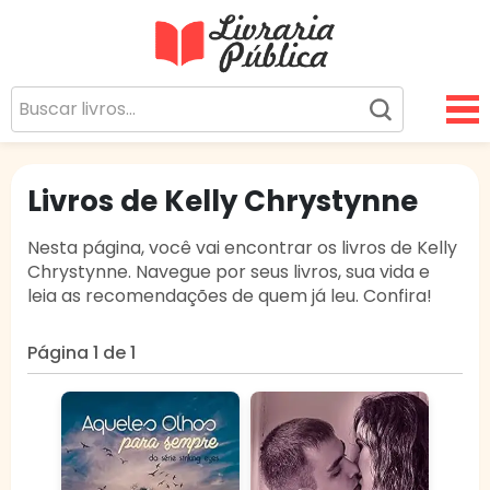
Livraria Pública
Sua Biblioteca Virtual Gratuita
Livros de Kelly Chrystynne
Nesta página, você vai encontrar os livros de Kelly
Chrystynne. Navegue por seus livros, sua vida e
leia as recomendações de quem já leu. Confira!
Página 1 de 1