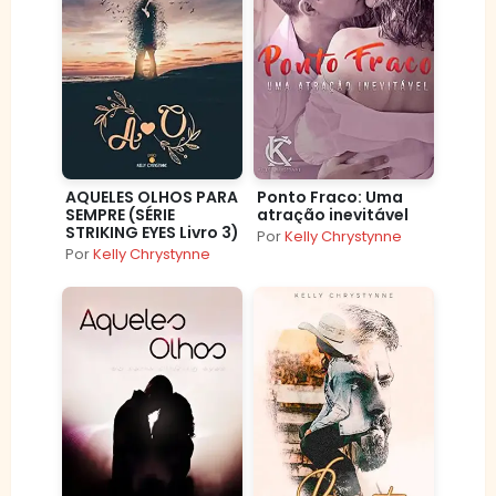
AQUELES OLHOS PARA
Ponto Fraco: Uma
SEMPRE (SÉRIE
atração inevitável
STRIKING EYES Livro 3)
Por
Kelly Chrystynne
Por
Kelly Chrystynne