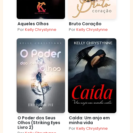
Aqueles Olhos
Bruto Coração
Por
Kelly Chrystynne
Por
Kelly Chrystynne
O Poder dos Seus
Caída: Um anjo em
Olhos (Striking Eyes
minha vida
Livro 2)
Por
Kelly Chrystynne