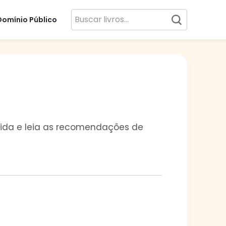
Domínio Público
a vida e leia as recomendações de