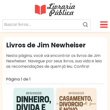
Livraria Pública
Sua Biblioteca Virtual Gratuita
Livros de Jim Newheiser
Nesta página, você vai encontrar os livros de Jim
Newheiser. Navegue por seus livros, sua vida e leia
as recomendações de quem já leu. Confira!
Página 1 de 1